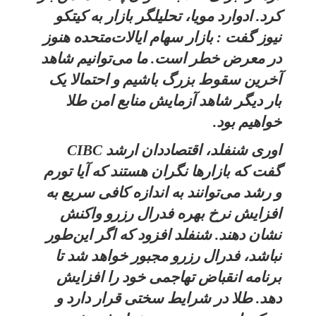
کرد. ادوارد مویا، تحلیلگر بازار به کیتکو
نیوز گفت : بازار سهام ایالات‌متحده هنوز
در معرض خطر است. ما می‌توانیم شاهد
آخرین سقوط بزرگ باشیم و احتمالا یک
بار دیگر شاهد آزمایش منابع امن طلا
خواهیم بود.
اوری شنفلد، اقتصاددان ارشد CIBC
گفت که بازارها نگران هستند که آیا تورم
و رشد می‌توانند به اندازه کافی سریع به
افزایش نرخ بهره فدرال رزرو واکنش
نشان دهند. شنفلد افزود که اگر این‌طور
نباشد، فدرال رزرو مجبور خواهد شد تا
برنامه انقباض تهاجمی خود را افزایش
دهد. طلا در شرایط سختی قرار دارد و