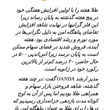
طلا هفته را با اولین افزایش هفتگی خود
در پنج هفته گذشته به پایان ‌رساند زیرا
این فلز گرانبها در نهایت شاهد افزایش
تقاضای پناهگاه امن به دلیل نگرانی‌ها در
مورد تورم و رشد اقتصادی بود. هفته
آینده، فروش شدید در فضای سهام ممکن
است به پایان نرسد زیرا اس‌اندپی ۵۰۰ در
حال حاضر، ۲۰ درصد کم‌تر از بالاترین
رکورد خود در ژانویه است.
مدیر ارشد OANDA گفت: در چند هفته
گذشته، شاهد فروختن بازار سهام و
همراهی طلا بودیم اما پس از آن به اوج
کوتاه مدت بازدهی خزانه‌داری رسیدیم که
درها را برای طلا به عنوان پناهگاه امن باز