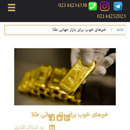
02144234338 -
02144252023
خانه
خبرهای خوب برای بازار جهانی طلا
خبرهای خوب برای بازار جهانی طلا
به اشتراک گذاری